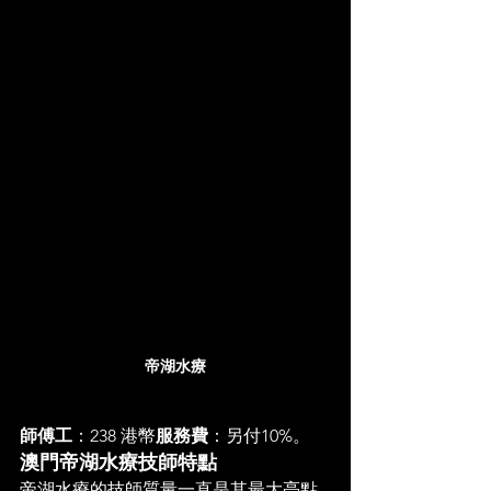
帝湖水療
師傅工
：238 港幣
服務費
：另付10%。
澳門帝湖水療技師特點
帝湖水療的技師質量一直是其最大亮點