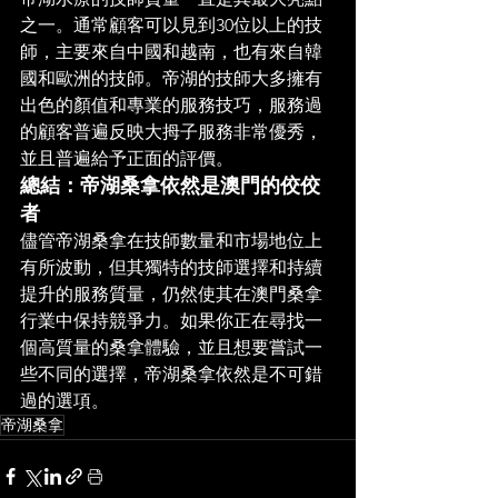
之一。通常顧客可以見到30位以上的技
師，主要來自中國和越南，也有來自韓
國和歐洲的技師。帝湖的技師大多擁有
出色的顏值和專業的服務技巧，服務過
的顧客普遍反映大拇子服務非常優秀，
並且普遍給予正面的評價。
總結：帝湖桑拿依然是澳門的佼佼
者
儘管帝湖桑拿在技師數量和市場地位上
有所波動，但其獨特的技師選擇和持續
提升的服務質量，仍然使其在澳門桑拿
行業中保持競爭力。如果你正在尋找一
個高質量的桑拿體驗，並且想要嘗試一
些不同的選擇，帝湖桑拿依然是不可錯
過的選項。
帝湖桑拿