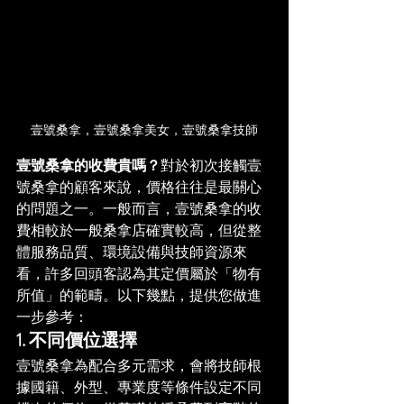
壹號桑拿，壹號桑拿美女，壹號桑拿技師
壹號桑拿的收費貴嗎？
對於初次接觸壹
號桑拿的顧客來說，價格往往是最關心
的問題之一。一般而言，壹號桑拿的收
費相較於一般桑拿店確實較高，但從整
體服務品質、環境設備與技師資源來
看，許多回頭客認為其定價屬於「物有
所值」的範疇。以下幾點，提供您做進
一步參考：
1. 不同價位選擇
壹號桑拿為配合多元需求，會將技師根
據國籍、外型、專業度等條件設定不同