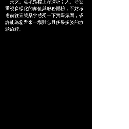
「美女」這項指標上深深吸引人。若您
重視多樣化的顏值與服務體驗，不妨考
慮前往壹號桑拿感受一下實際氛圍，或
許能為您帶來一場難忘且多采多姿的放
鬆旅程。