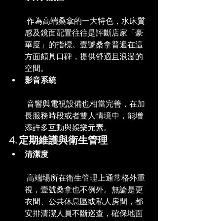
 作為高端桑拿的一大特色，水床質
感及鏡面配置往往是評斷店家「豪
華度」的指標。壹號桑拿普遍在這
方面頗具口碑，提供舒適且浪漫的
空間。
影音系統
 音響與電視設備也相當完善，在加
長服務時段或者雙人情境中，能增
添許多互動與娛樂元素。
4. 定期維護與衛生管理
清潔度
 高端場所在衛生管理上通常格外重
視，壹號桑拿也不例外。無論是更
衣間、公共休息區或私人房間，都
安排清潔人員不斷巡查，確保地面